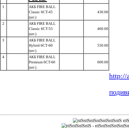
1
АКБ FIRE BALL
Classic 6CT-45
430.00
(шт.)
2
АКБ FIRE BALL
Classic 6CT-55
460.00
(шт.)
3
АКБ FIRE BALL
Hybrid 6СТ-60
550.00
(шт.)
4
АКБ FIRE BALL
Premium 6CT-60
600.00
(шт.)
http:/
подиви