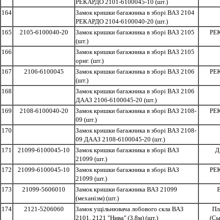
РЕКАРДО 2101-6100045-10 (шт.)
164
Замок кришки багажника в зборі ВАЗ 2104
РЕКАРДО 2104-6100040-20 (шт.)
165
2105-6100040-20
Замок кришки багажника в зборі ВАЗ 2105
РЕ
(шт.)
166
Замок кришки багажника в зборі ВАЗ 2105
ориг. (шт.)
167
2106-6100045
Замок кришки багажника в зборі ВАЗ 2106
РЕ
(шт.)
168
Замок кришки багажника в зборі ВАЗ 2106
ДААЗ 2106-6100045-20 (шт.)
169
2108-6100040-20
Замок кришки багажника в зборі ВАЗ 2108-
РЕ
09 (шт.)
170
Замок кришки багажника в зборі ВАЗ 2108-
09 ДААЗ 2108-6100045-20 (шт.)
171
21099-6100045-10
Замок кришки багажника в зборі ВАЗ
Д
21099 (шт.)
172
21099-6100045-10
Замок кришки багажника в зборі ВАЗ
РЕ
21099 (шт.)
173
21099-5606010
Замок кришки багажника ВАЗ 21099
(механізм) (шт.)
174
2121-5206060
Замок ущільнювача лобового скла ВАЗ
Пл
2101, 2121 "Нива" (3,8м) (шт.)
(Сы