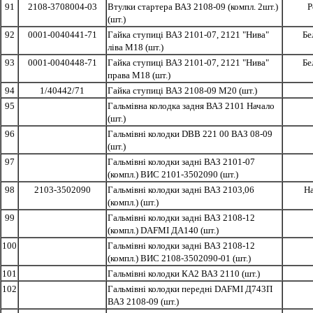
91
2108-3708004-03
Втулки стартера ВАЗ 2108-09 (компл. 2шт.)
Р
(шт.)
92
0001-0040441-71
Гайка ступиці ВАЗ 2101-07, 2121 "Нива"
Бе
ліва М18 (шт.)
93
0001-0040448-71
Гайка ступиці ВАЗ 2101-07, 2121 "Нива"
Бе
права М18 (шт.)
94
1/40442/71
Гайка ступиці ВАЗ 2108-09 М20 (шт.)
95
Гальмівна колодка задня ВАЗ 2101 Начало
(шт.)
96
Гальмівні колодки DBB 221 00 ВАЗ 08-09
(шт.)
97
Гальмівні колодки задні ВАЗ 2101-07
(компл.) ВИС 2101-3502090 (шт.)
98
2103-3502090
Гальмівні колодки задні ВАЗ 2103,06
Н
(компл.) (шт.)
99
Гальмівні колодки задні ВАЗ 2108-12
(компл.) DAFMI ДА140 (шт.)
100
Гальмівні колодки задні ВАЗ 2108-12
(компл.) ВИС 2108-3502090-01 (шт.)
101
Гальмівні колодки КА2 ВАЗ 2110 (шт.)
102
Гальмівні колодки передні DAFMI Д743П
ВАЗ 2108-09 (шт.)