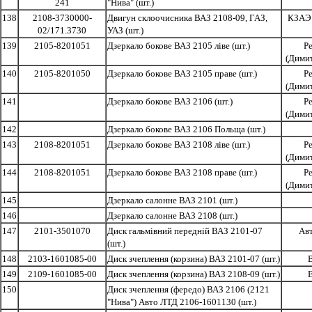
241
"Нива" (шт.)
138
2108-3730000-
Двигун склоочисника ВАЗ 2108-09, ГАЗ,
КЗАЭ 
02/171.3730
УАЗ (шт.)
139
2105-8201051
Дзеркало бокове ВАЗ 2105 ліве (шт.)
Р
(Дими
140
2105-8201050
Дзеркало бокове ВАЗ 2105 праве (шт.)
Р
(Дими
141
Дзеркало бокове ВАЗ 2106 (шт.)
Р
(Дими
142
Дзеркало бокове ВАЗ 2106 Польща (шт.)
143
2108-8201051
Дзеркало бокове ВАЗ 2108 ліве (шт.)
Р
(Дими
144
2108-8201051
Дзеркало бокове ВАЗ 2108 праве (шт.)
Р
(Дими
145
Дзеркало салонне ВАЗ 2101 (шт.)
146
Дзеркало салонне ВАЗ 2108 (шт.)
147
2101-3501070
Диск гальмівний передній ВАЗ 2101-07
Ав
(шт.)
148
2103-1601085-00
Диск зчеплення (корзина) ВАЗ 2101-07 (шт.)
149
2109-1601085-00
Диск зчеплення (корзина) ВАЗ 2108-09 (шт.)
150
Диск зчеплення (фередо) ВАЗ 2106 (2121
"Нива") Авто ЛТД 2106-1601130 (шт.)