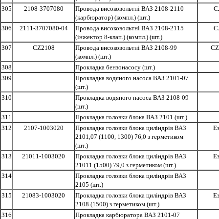
305
2108-3707080
Провода високовольтні ВАЗ 2108-2110
С
(карбюратор) (компл.) (шт.)
306
2111-3707080-04
Провода високовольтні ВАЗ 2108-2115
С
(інжектор 8-клап.) (компл.) (шт.)
307
CZ2108
Провода високовольтні ВАЗ 2108-99
CZ
(компл.) (шт.)
308
Прокладка бензонасосу (шт.)
309
Прокладка водяного насоса ВАЗ 2101-07
(шт.)
310
Прокладка водяного насоса ВАЗ 2108-09
(шт.)
311
Прокладка головки блока ВАЗ 2101 (шт.)
312
2107-1003020
Прокладка головки блока циліндрів ВАЗ
Е
2101,07 (1100, 1300) 76,0 з герметиком
(шт.)
313
21011-1003020
Прокладка головки блока циліндрів ВАЗ
Е
21011 (1500) 79,0 з герметиком (шт.)
314
Прокладка головки блока циліндрів ВАЗ
2105 (шт.)
315
21083-1003020
Прокладка головки блока циліндрів ВАЗ
Е
2108 (1500) з герметиком (шт.)
316
Прокладка карбюратора ВАЗ 2101-07