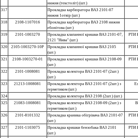
нижня (текстоліт) (шт.)
317
Прокладка карбюратора ВАЗ 2101-07
нижня 1отвір (шт.)
318
2108-1107016
Прокладка карбюратора ВАЗ 2108 нижня
ебонітова (шт.)
319
2101-1003270
Прокладка клапанної кришки ВАЗ 2101-07,
РТИ 
2121 "Нива" (шт.)
320
2105-1003270-10Р
Прокладка клапанної кришки ВАЗ 2105
РТИ 
(шт.)
321
2108-1003270-01
Прокладка клапанної кришки ВАЗ 2108-09
РТИ 
(шт.)
322
2101-1008081
Прокладка колектора ВАЗ 2101-07 (2шт.)
(шт.)
323
21213-1008081
Прокладка колектора ВАЗ 2101-07 (2шт.) з
Е
герметиком (шт.)
324
Прокладка колектора ВАЗ 2108 (2шт.) (шт.)
325
21083-1008081
Прокладка колектора ВАЗ 2108-09 (2шт.) з
В
герметиком (шт.)
326
2101-8101332
Прокладка краника обігрівача ВАЗ 2101-07
РТИ 
(шт.)
327
2101-1103075
Прокладка кришки бензобака ВАЗ 2101
РТИ 
(шт.)