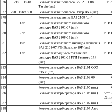
376
2101-11030
Ремкомплект бензонасоса ВАЗ 2101-08,
РЕ
Таврія (шт.)
377
700-1106980-01
Ремкомплект бензонасоса Пекар ВАЗ (шт.)
П
378
Ремкомплект глушника ВАЗ 2108 (шт.)
379
15Р
Ремкомплект головного гальмівного
РТИ 
циліндра ВАЗ 2101-07 (шт.)
380
22Р
Ремкомплект головного гальмівного
РТИ 
циліндра ВАЗ 2108-09 (шт.)
381
19Р
Ремкомплект головного циліндра зчеплення
РТИ 
ВАЗ 2101-07 РТИ Балаково 19Р (шт.)
382
17Р
Ремкомплект заднього гальмівного
РТИ 
циліндра ВАЗ 2101-09 РТИ Балаково 17Р
(шт.)
383
Ремкомплект карбюратора ВАЗ 2101 ООО
"ЧАЗ" (шт.)
384
Ремкомплект карбюратора ВАЗ 2103,06
(шт.)
385
Ремкомплект карбюратора ВАЗ 2105 (шт.)
386
Ремкомплект карбюратора ВАЗ 2105 (шт.)
Авто 
Дими
387
Ремкомплект карбюратора ВАЗ 2107 (шт.)
388
Ремкомплект карбюратора ВАЗ 2107 Авто