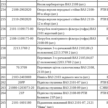
253
Носик карбюратора ВАЗ 2108 (шт.)
254
2108-2902820
Опора верхня передньої стійки ВАЗ 2108-
РТИ 
09 в зборі (шт.)
255
2110-2902820
Опора верхня передньої стійки ВАЗ 2110-
РТИ 
12 в зборі (шт.)
256
2101-1109175-00
Патрубок повітряного фільтра (гофра) ВАЗ
2101 короткий (шт.)
257
2108-1109175-00
Патрубок повітряного фільтра (гофра) ВАЗ
2108-09 (шт.)
258
2213.3769 2
Перемикач 3-х-ричажний ВАЗ 2103,06 (3
положення) 2213.3769 2 (шт.)
259
Перемикач 3-х-ричажний ВАЗ 2105,04,07
(2 положення) 2203.3769 2 (шт.)
260
70.3709
Перемикач щіток склоочисника ВАЗ 2108,
2110 (шт.)
261
2103-2403069
Піввісь ВАЗ 2103 заднього моста (шт.)
262
20РР
Підвіска глушника ВАЗ 2101-07 (шт.)
РТИ 
263
21080-1203073-20
Підвіска глушника ВАЗ 2108-09 (шт.)
СЭВИ
264
21Р
Підвіска глушника ВАЗ 2108-09 РТИ
РТИ 
Балаково 21Р (шт.)
265
2101-1601180
Підшипник вижимний ВАЗ 2101-07, 2121
"Нива" (шт.)