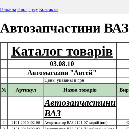
Головна
Про фірму
Контакти
Автозапчастини ВАЗ
Каталог товарів
03.08.10
Автомагазин "Автей"
Цены указаны в грн.
№
Артикул
Назва товарів
Вир
Автозапчастини
ВАЗ
1
2101-2915402-06
Амортизатор ВАЗ 2101-07 задній (шт.)
С
2
2121-2915402-03
Амортизатор ВАЗ 2121 "Нива" задній (шт.)
С