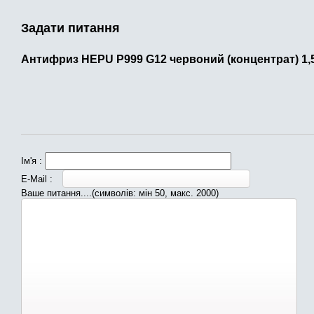
Задати питання
Антифриз HEPU P999 G12 червоний (концентрат) 1,
Ім'я :
E-Mail :
Ваше питання....(символів: мін 50, макс. 2000)