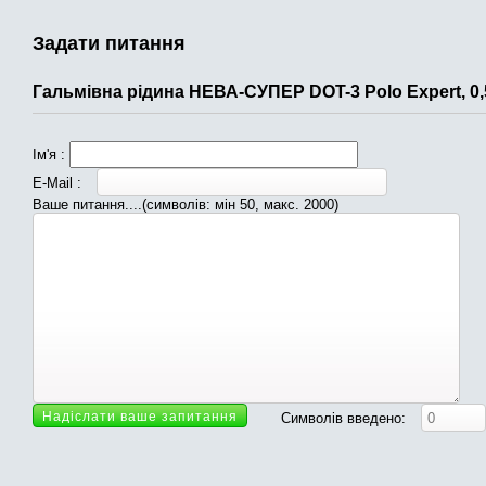
Задати питання
Гальмівна рідина НЕВА-СУПЕР DOT-3 Polo Expert, 0,
Ім'я :
E-Mail :
Ваше питання....(символів: мін 50, макс. 2000)
Символів введено: