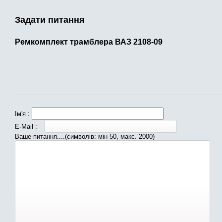
Задати питання
Ремкомплект трамблера ВАЗ 2108-09
Ім'я :
E-Mail :
Ваше питання....(символів: мін 50, макс. 2000)