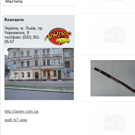
Мастила
Контакти
Україна, м. Львів, пр.
Чорновола, 9
тел/факс (032) 261-
05-57
http://avtey.com.ua
audi rs7 ціна