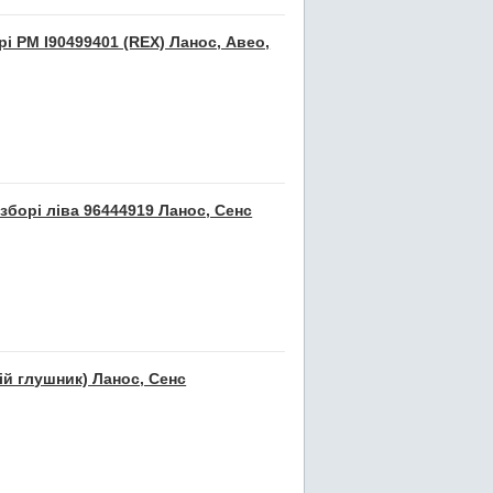
і PM I90499401 (REX) Ланос, Авео,
зборі ліва 96444919 Ланос, Сенс
ій глушник) Ланос, Сенс