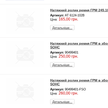
Натяжний ролик ремня ГРМ 245.10
Артикул:
AT 6124-102B
165,00 грн.
Ціна:
Детальніше...
Натяжний ролик ремня ГРМ в збор
SOHC
Артикул:
90499401
250,00 грн.
Ціна:
Детальніше...
Натяжний ролик ремня ГРМ в збор
SOHC
Артикул:
90499401-FSO
260,00 грн.
Ціна:
Детальніше...