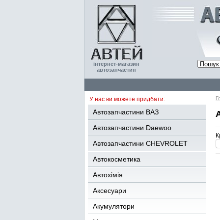
інтернет-магазин
автозапчастин
Г
У нас ви можете придбати:
Автозапчастини ВАЗ
Автозапчастини Daewoo
К
Автозапчастини CHEVROLET
Автокосметика
Автохімія
Аксесуари
Акумулятори