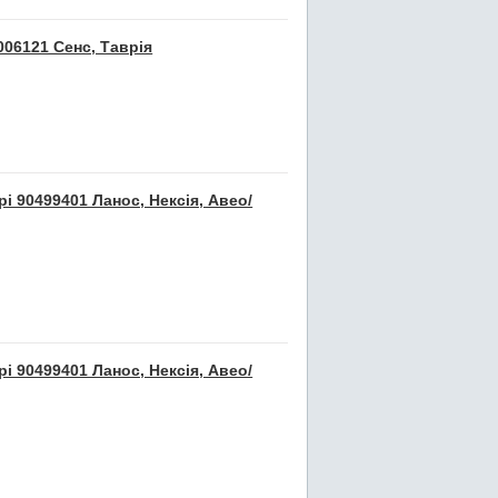
06121 Сенс, Таврія
і 90499401 Ланос, Нексія, Авео/
і 90499401 Ланос, Нексія, Авео/