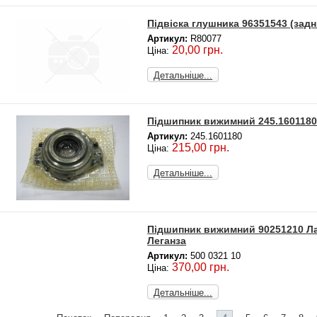
Підвіска глушника 96351543 (задн
Артикул:
R80077
20,00 грн.
Ціна:
Детальніше...
Підшипник вижимний 245.1601180
Артикул:
245.1601180
215,00 грн.
Ціна:
Детальніше...
Підшипник вижимний 90251210 Лан
Леганза
Артикул:
500 0321 10
370,00 грн.
Ціна:
Детальніше...