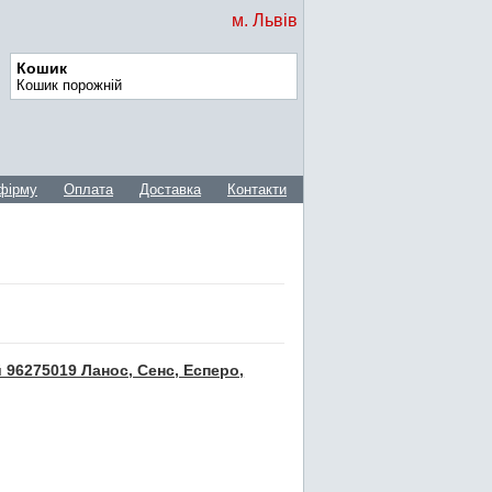
м. Львів
Кошик
Кошик порожній
фірму
Оплата
Доставка
Контакти
 96275019 Ланос, Сенс, Есперо,