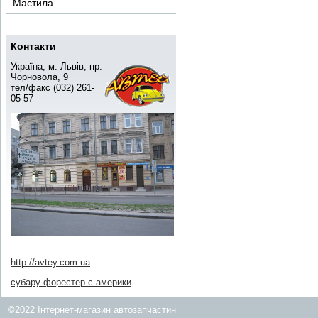
Мастила
Контакти
Україна, м. Львів, пр.
Чорновола, 9
тел/факс (032) 261-
05-57
http://avtey.com.ua
субару форестер с америки
©2022 Інтернет-магазин автозапчастин