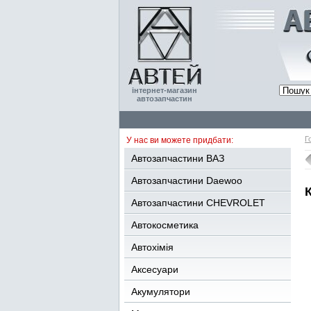
інтернет-магазин
автозапчастин
Г
У нас ви можете придбати:
Автозапчастини ВАЗ
Автозапчастини Daewoo
Автозапчастини CHEVROLET
Автокосметика
Автохімія
Аксесуари
Акумулятори