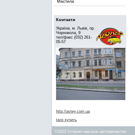
Мастила
Контакти
Україна, м. Львів, пр.
Чорновола, 9
тел/факс (032) 261-
05-57
http://avtey.com.ua
taos купить
©2022 Інтернет-магазин автозапчастин