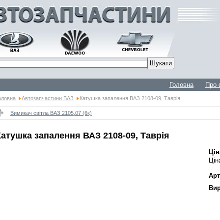
Головна
Про 
оловна
Автозапчастини ВАЗ
Катушка запалення ВАЗ 2108-09, Таврія
Вимикач світла ВАЗ 2105,07 (6к)
Катушка запалення ВАЗ 2108-09, Таврія
Цін
Цін
Арт
Вир