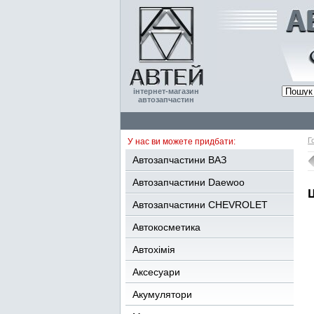
інтернет-магазин
автозапчастин
Г
У нас ви можете придбати:
Автозапчастини ВАЗ
Автозапчастини Daewoo
Автозапчастини CHEVROLET
Автокосметика
Автохімія
Аксесуари
Акумулятори