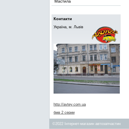
Мастила
Контакти
Україна, м. Львів
http://avtey.com.ua
бмв 2 серии
©2022 Інтернет-магазин автозапчастин