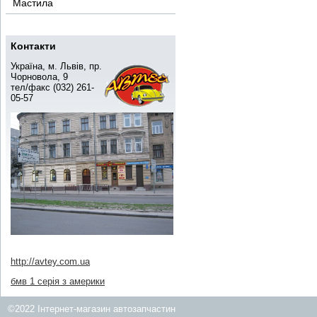
Мастила
Контакти
Україна, м. Львів, пр.
Чорновола, 9
тел/факс (032) 261-
05-57
http://avtey.com.ua
бмв 1 серія з америки
©2022 Інтернет-магазин автозапчастин