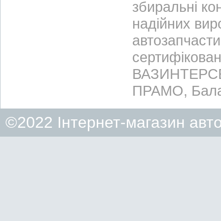
збиральні ко
надійних вир
автозапчасти
сертифікован
ВАЗИНТЕРСЕР
ПРАМО, Бала
©2022 Інтернет-магазин авт