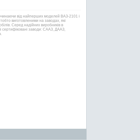
Починаючи від найперших моделей ВАЗ-2101 і
тобто виготовленими на заводах, які
білів. Серед надійних виробників в
і сертифіковані заводи: СААЗ, ДААЗ,
.