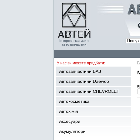
інтернет-магазин
автозапчастин
Г
У нас ви можете придбати:
Автозапчастини ВАЗ
Автозапчастини Daewoo
К
Автозапчастини CHEVROLET
Автокосметика
Автохімія
Аксесуари
Акумулятори