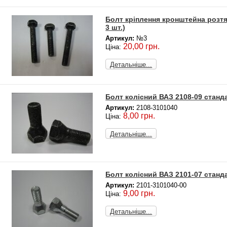
Болт кріплення кронштейна розтя
3 шт.)
Артикул:
№3
20,00 грн.
Ціна:
Детальніше...
Болт колісний ВАЗ 2108-09 станд
Артикул:
2108-3101040
8,00 грн.
Ціна:
Детальніше...
Болт колісний ВАЗ 2101-07 станд
Артикул:
2101-3101040-00
9,00 грн.
Ціна:
Детальніше...