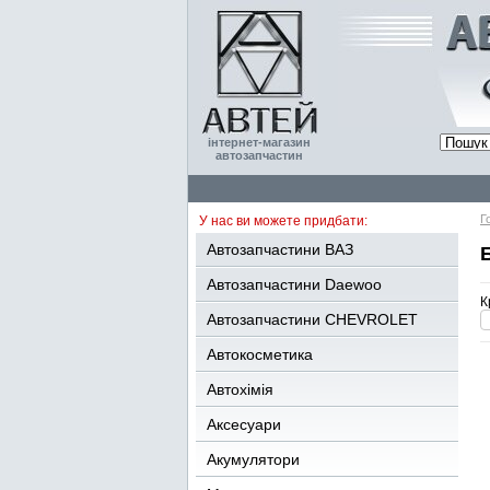
інтернет-магазин
автозапчастин
Г
У нас ви можете придбати:
Автозапчастини ВАЗ
Автозапчастини Daewoo
К
Автозапчастини CHEVROLET
Автокосметика
Автохімія
Аксесуари
Акумулятори