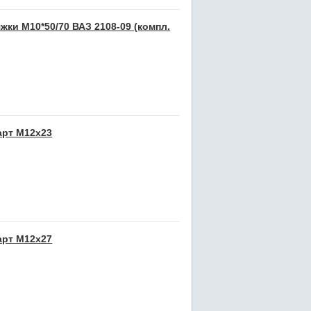
жки М10*50/70 ВАЗ 2108-09 (компл.
арт М12x23
арт М12x27