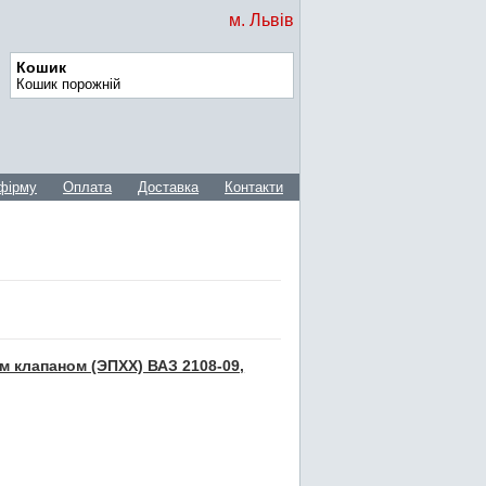
м. Львів
Кошик
Кошик порожній
фірму
Оплата
Доставка
Контакти
м клапаном (ЭПХХ) ВАЗ 2108-09,