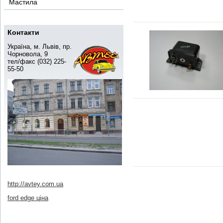
Мастила
Контакти
Україна, м. Львів, пр.
Чорновола, 9
тел/факс (032) 225-
55-50
http://avtey.com.ua
ford edge ціна