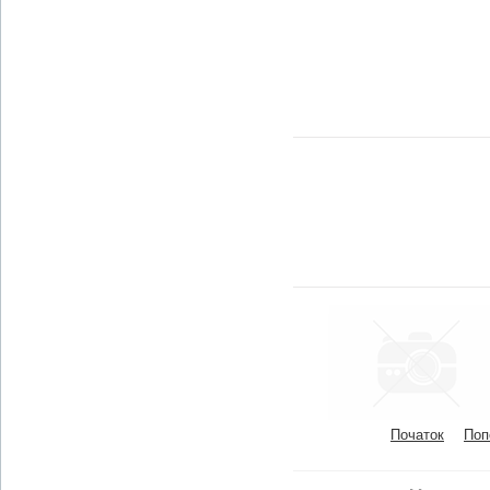
Початок
Поп