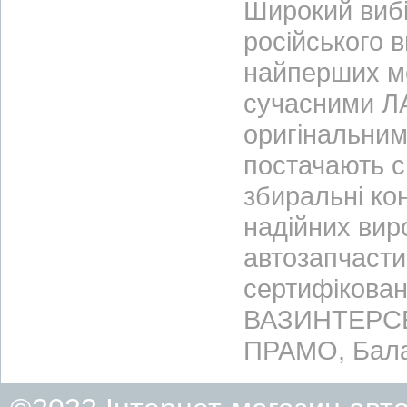
Широкий вибі
російського 
найперших м
сучасними ЛА
оригінальним
постачають с
збиральні ко
надійних вир
автозапчасти
сертифікован
ВАЗИНТЕРСЕР
ПРАМО, Бала