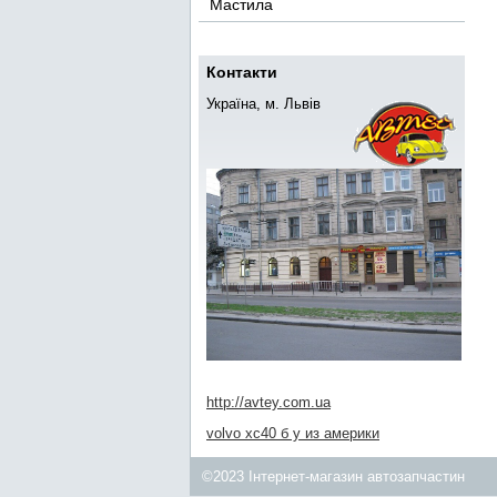
Мастила
Контакти
Україна, м. Львів
http://avtey.com.ua
volvo xc40 б у из америки
©2023 Інтернет-магазин автозапчастин