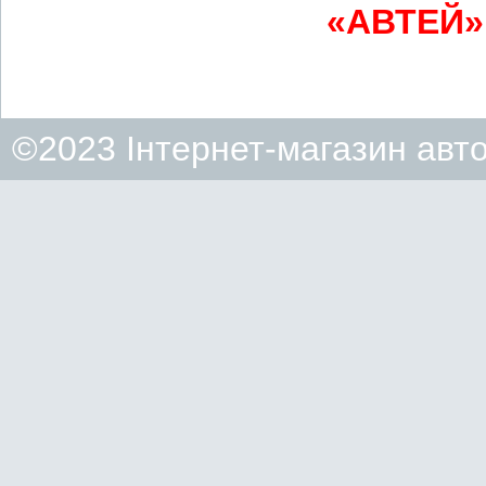
«АВТЕЙ» 
©2023 Інтернет-магазин авт