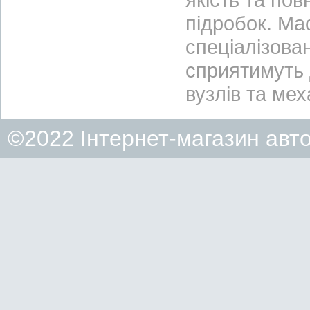
підробок. Ма
спеціалізова
сприятимуть д
вузлів та ме
©2022 Інтернет-магазин авт