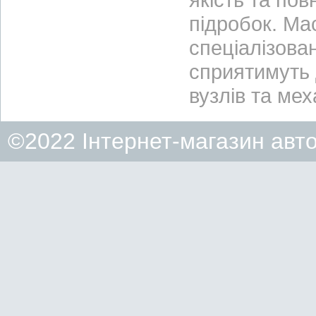
підробок. Ма
спеціалізова
сприятимуть д
вузлів та ме
©2022 Інтернет-магазин авт