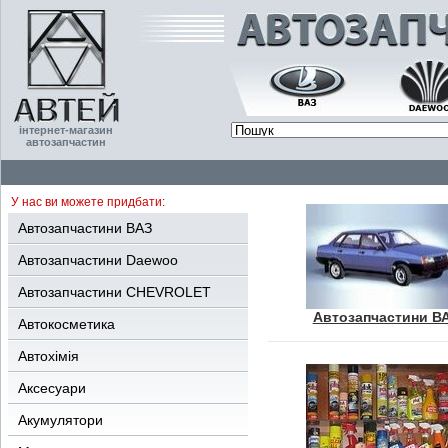
інтернет-магазин
автозапчастин
У нас ви можете придбати:
Автозапчастини ВАЗ
Автозапчастини Daewoo
Автозапчастини CHEVROLET
Автозапчастини В
Автокосметика
Автохімія
Аксесуари
Акумулятори