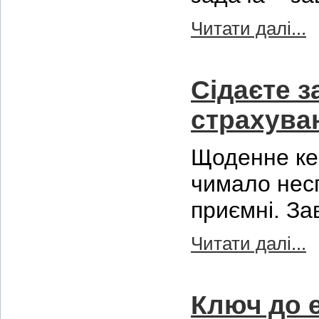
Читати далі...
Сідаєте 
страхува
Щоденне ке
чимало несп
приємні. За
Читати далі...
Ключ до 