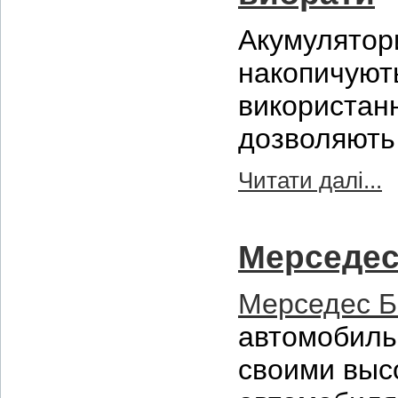
Акумулятор
накопичуют
використан
дозволяють 
Читати далі...
Мерседес
Мерседес Б
автомобиль
своими выс