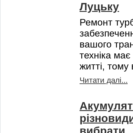
Луцьку
Ремонт турб
забезпеченн
вашого тран
техніка має
житті, тому
Читати далі...
Акумулят
різновиди
вибрати