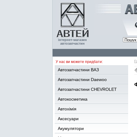
інтернет-магазин
автозапчастин
Г
У нас ви можете придбати:
Автозапчастини ВАЗ
Автозапчастини Daewoo
Автозапчастини CHEVROLET
Автокосметика
Автохімія
Аксесуари
Акумулятори