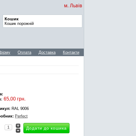
м. Львів
Кошик
Кошик порожній
фірму
Оплата
Доставка
Контакти
а:
65,00 грн.
а:
икул:
RAL 9006
обник:
Perfect