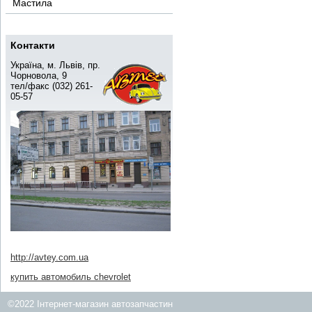
Мастила
Контакти
Україна, м. Львів, пр.
Чорновола, 9
тел/факс (032) 261-
05-57
http://avtey.com.ua
купить автомобиль chevrolet
©2022 Інтернет-магазин автозапчастин