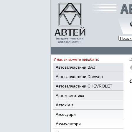
інтернет-магазин
автозапчастин
Г
У нас ви можете придбати:
Автозапчастини ВАЗ
Автозапчастини Daewoo
Автозапчастини CHEVROLET
Автокосметика
Автохімія
Аксесуари
Акумулятори