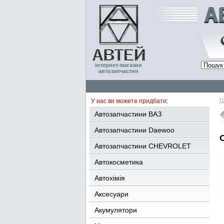
інтернет-магазин
автозапчастин
Г
У нас ви можете придбати:
Автозапчастини ВАЗ
Автозапчастини Daewoo
Автозапчастини CHEVROLET
Автокосметика
Автохімія
Аксесуари
Акумулятори