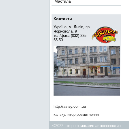
Мастила
Контакти
Україна, м. Львів, пр.
Чорновола, 9
тел/факс (032) 225-
55-50
http://avtey.com.ua
калькулятор розмитнення
©2022 Інтернет-магазин автозапчастин