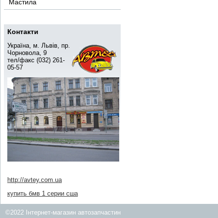
Мастила
Контакти
Україна, м. Львів, пр.
Чорновола, 9
тел/факс (032) 261-
05-57
http://avtey.com.ua
купить бмв 1 серии сша
©2022 Інтернет-магазин автозапчастин