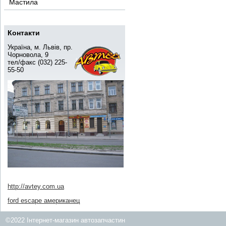
Мастила
Контакти
Україна, м. Львів, пр.
Чорновола, 9
тел/факс (032) 225-
55-50
http://avtey.com.ua
ford escape американец
©2022 Інтернет-магазин автозапчастин