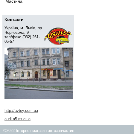
Мастила
Контакти
Україна, м. Львів, пр.
Чорновола, 9
тел/факс (032) 261-
05-57
http://avtey.com.ua
audi a5 из сша
©2022 Інтернет-магазин автозапчастин