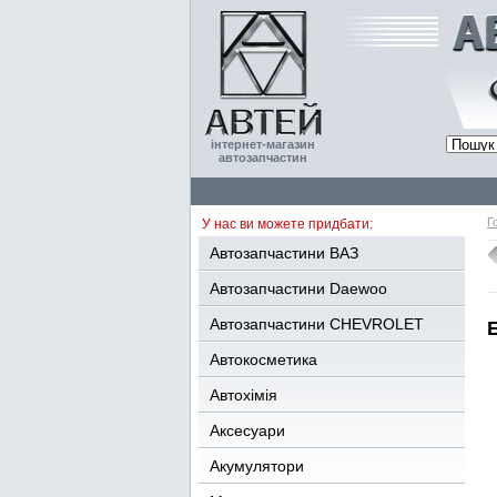
інтернет-магазин
автозапчастин
Г
У нас ви можете придбати:
Автозапчастини ВАЗ
Автозапчастини Daewoo
Автозапчастини CHEVROLET
Автокосметика
Автохімія
Аксесуари
Акумулятори