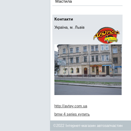
Мастила
Контакти
Україна, м. Львів
http://avtey.com.ua
bmw 4 series купить
©2022 Інтернет-магазин автозапчастин