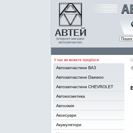
інтернет-магазин
автозапчастин
Г
У нас ви можете придбати:
Автозапчастини ВАЗ
Автозапчастини Daewoo
Автозапчастини CHEVROLET
Автокосметика
Автохімія
Аксесуари
Акумулятори