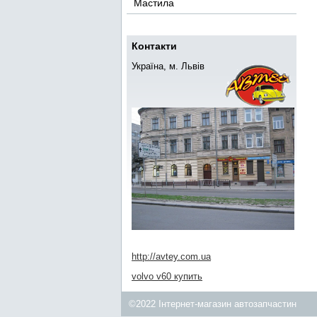
Мастила
Контакти
Україна, м. Львів
http://avtey.com.ua
volvo v60 купить
©2022 Інтернет-магазин автозапчастин