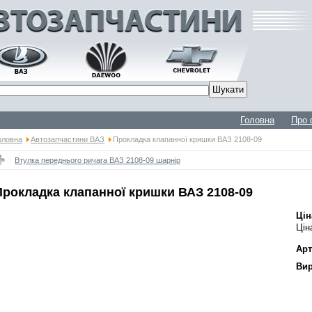
Головна
Про 
оловна
Автозапчастини ВАЗ
Прокладка клапанної кришки ВАЗ 2108-09
Втулка переднього ричага ВАЗ 2108-09 шарнір
Прокладка клапанної кришки ВАЗ 2108-09
Цін
Цін
Арт
Вир