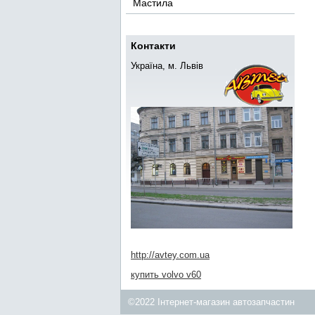
Мастила
Контакти
Україна, м. Львів
http://avtey.com.ua
купить volvo v60
©2022 Інтернет-магазин автозапчастин