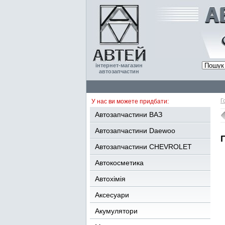
інтернет-магазин
автозапчастин
Г
У нас ви можете придбати:
Автозапчастини ВАЗ
Автозапчастини Daewoo
Автозапчастини CHEVROLET
Автокосметика
Автохімія
Аксесуари
Акумулятори