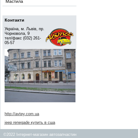
Мастила
Контакти
Україна, м. Львів, пр.
Чорновола, 9
тел/факс (032) 261-
05-57
http://avtey.com.ua
jeep renegade купить в сша
©2022 Інтернет-магазин автозапчастин