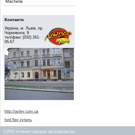
Мастила
Контакти
Україна, м. Львів, пр.
Чорновола, 9
тел/факс (032) 261-
05-57
http://avtey.com.ua
ford flex купить
©2022 Інтернет-магазин автозапчастин