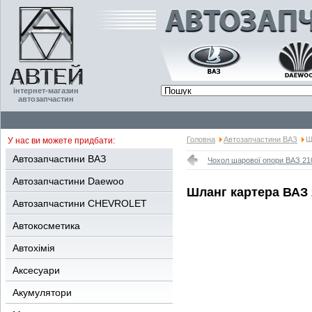
інтернет-магазин
автозапчастин
Головна
Автозапчастини ВАЗ
Ш
У нас ви можете придбати:
Автозапчастини ВАЗ
Чохол шарової опори ВАЗ 21
Автозапчастини Daewoo
Шланг картера ВАЗ 
Автозапчастини CHEVROLET
Автокосметика
Автохімія
Аксесуари
Акумулятори