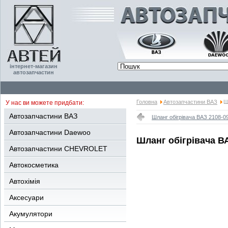
інтернет-магазин
автозапчастин
Головна
Автозапчастини ВАЗ
Ш
У нас ви можете придбати:
Автозапчастини ВАЗ
Шланг обігрівача ВАЗ 2108-0
Автозапчастини Daewoo
Шланг обігрівача В
Автозапчастини CHEVROLET
Автокосметика
Автохімія
Аксесуари
Акумулятори