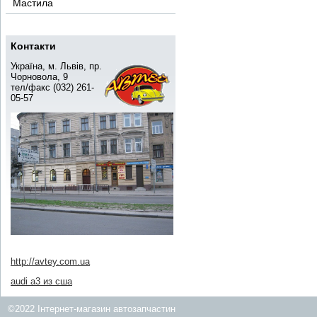
Мастила
Контакти
Україна, м. Львів, пр.
Чорновола, 9
тел/факс (032) 261-
05-57
http://avtey.com.ua
audi a3 из сша
©2022 Інтернет-магазин автозапчастин