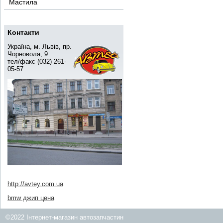
Мастила
Контакти
Україна, м. Львів, пр.
Чорновола, 9
тел/факс (032) 261-
05-57
http://avtey.com.ua
bmw джип цена
©2022 Інтернет-магазин автозапчастин