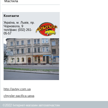
Мастила
Контакти
Україна, м. Львів, пр.
Чорновола, 9
тел/факс (032) 261-
05-57
http://avtey.com.ua
chrysler pacifica цена
©2022 Інтернет-магазин автозапчастин