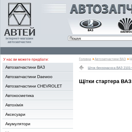
інтернет-магазин
автозапчастин
Головна
Автозапчастини ВАЗ
Щ
У нас ви можете придбати:
Автозапчастини ВАЗ
Шток бензонасоса ВАЗ 2101-
Автозапчастини Daewoo
Щітки стартера ВАЗ 
Автозапчастини CHEVROLET
Автокосметика
Автохімія
Аксесуари
Акумулятори