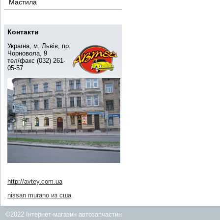
Мастила
Контакти
Україна, м. Львів, пр.
Чорновола, 9
тел/факс (032) 261-
05-57
http://avtey.com.ua
nissan murano из сша
©2022 Інтернет-магазин автозапчастин