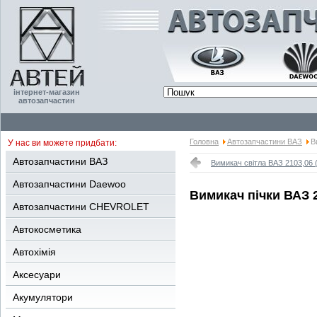
інтернет-магазин
автозапчастин
Головна
Автозапчастини ВАЗ
В
У нас ви можете придбати:
Автозапчастини ВАЗ
Вимикач світла ВАЗ 2103,06 (
Автозапчастини Daewoo
Вимикач пічки ВАЗ 2
Автозапчастини CHEVROLET
Автокосметика
Автохімія
Аксесуари
Акумулятори