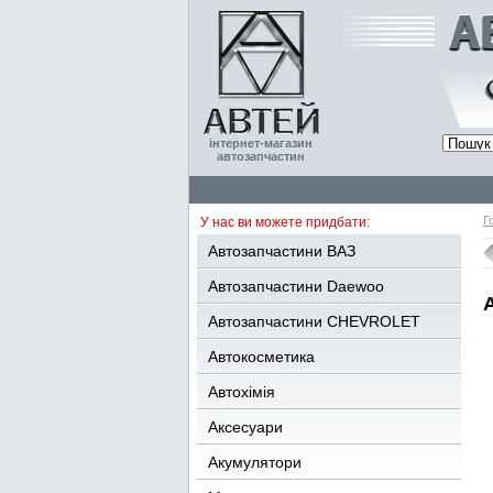
інтернет-магазин
автозапчастин
Г
У нас ви можете придбати:
Автозапчастини ВАЗ
Автозапчастини Daewoo
Автозапчастини CHEVROLET
Автокосметика
Автохімія
Аксесуари
Акумулятори