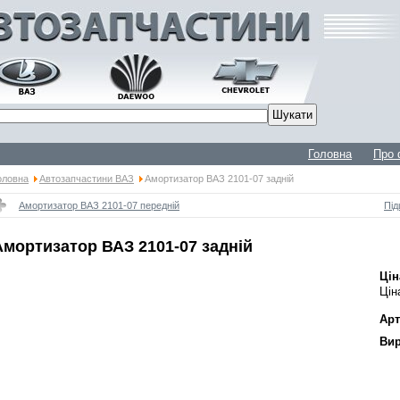
Головна
Про 
оловна
Автозапчастини ВАЗ
Амортизатор ВАЗ 2101-07 задній
Амортизатор ВАЗ 2101-07 передній
Під
Амортизатор ВАЗ 2101-07 задній
Цін
Цін
Арт
Вир