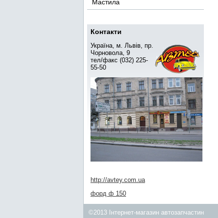
Мастила
Контакти
Україна, м. Львів, пр.
Чорновола, 9
тел/факс (032) 225-
55-50
http://avtey.com.ua
форд ф 150
©2013 Інтернет-магазин автозапчастин