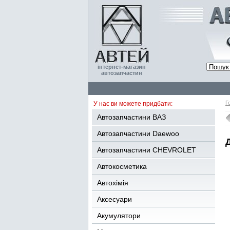
інтернет-магазин
автозапчастин
Г
У нас ви можете придбати:
Автозапчастини ВАЗ
Автозапчастини Daewoo
Автозапчастини CHEVROLET
Автокосметика
Автохімія
Аксесуари
Акумулятори