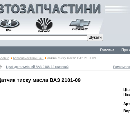
Головна
Про 
оловна
Автозапчастини ВАЗ
Датчик тиску масла ВАЗ 2101-09
Циліндр гальмівний ВАЗ 2108-12 головний
Ремкомплек
Датчик тиску масла ВАЗ 2101-09
Цін
Цін
Арт
Вир