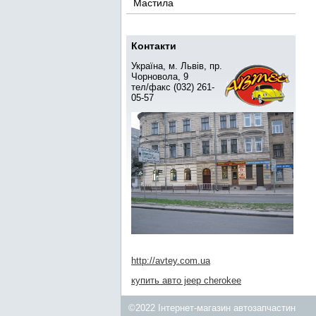
Мастила
Контакти
Україна, м. Львів, пр.
Чорновола, 9
тел/факс (032) 261-
05-57
http://avtey.com.ua
купить авто jeep cherokee
©2022 Інтернет-магазин автозапчастин