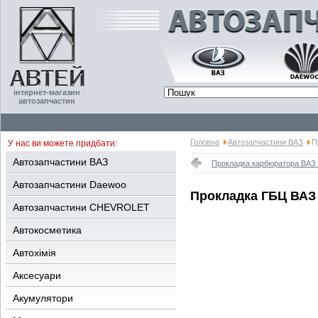
інтернет-магазин
автозапчастин
Головна
Автозапчастини ВАЗ
П
У нас ви можете придбати:
Автозапчастини ВАЗ
Прокладка карбюратора ВАЗ 2
Автозапчастини Daewoo
Прокладка ГБЦ ВАЗ 
Автозапчастини CHEVROLET
Автокосметика
Автохімія
Аксесуари
Акумулятори