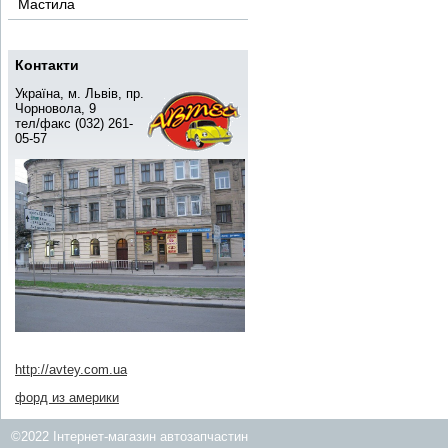
Мастила
Контакти
Україна, м. Львів, пр.
Чорновола, 9
тел/факс (032) 261-
05-57
http://avtey.com.ua
форд из америки
©2022 Інтернет-магазин автозапчастин