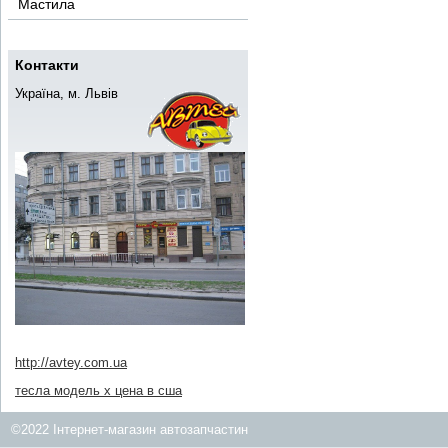
Мастила
Контакти
Україна, м. Львів
http://avtey.com.ua
тесла модель х цена в сша
©2022 Інтернет-магазин автозапчастин