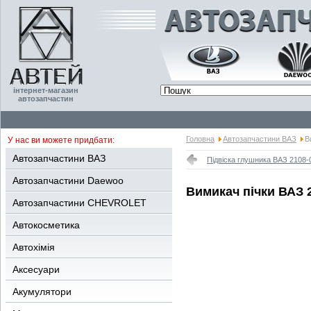
інтернет-магазин
автозапчастин
Головна
Автозапчастини ВАЗ
В
У нас ви можете придбати:
Автозапчастини ВАЗ
Підвіска глушника ВАЗ 2108-
Автозапчастини Daewoo
Вимикач пічки ВАЗ 2
Автозапчастини CHEVROLET
Автокосметика
Автохімія
Аксесуари
Акумулятори