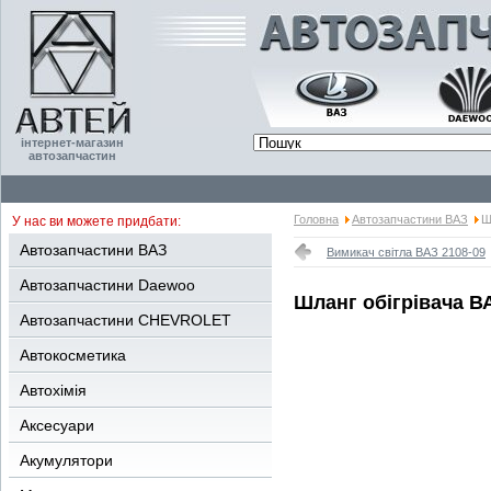
інтернет-магазин
автозапчастин
Головна
Автозапчастини ВАЗ
Ш
У нас ви можете придбати:
Автозапчастини ВАЗ
Вимикач світла ВАЗ 2108-09
Автозапчастини Daewoo
Шланг обігрівача В
Автозапчастини CHEVROLET
Автокосметика
Автохімія
Аксесуари
Акумулятори