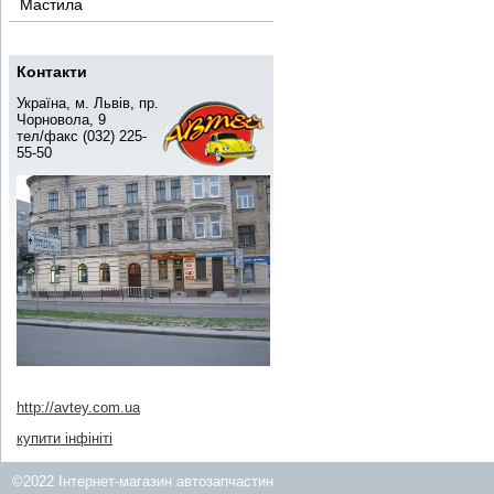
Мастила
Контакти
Україна, м. Львів, пр.
Чорновола, 9
тел/факс (032) 225-
55-50
http://avtey.com.ua
купити інфініті
©2022 Інтернет-магазин автозапчастин