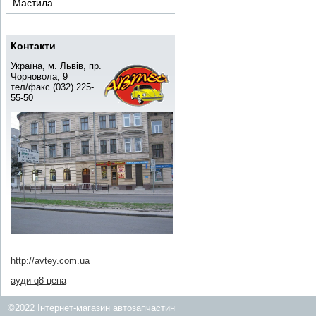
Мастила
Контакти
Україна, м. Львів, пр.
Чорновола, 9
тел/факс (032) 225-
55-50
http://avtey.com.ua
ауди q8 цена
©2022 Інтернет-магазин автозапчастин