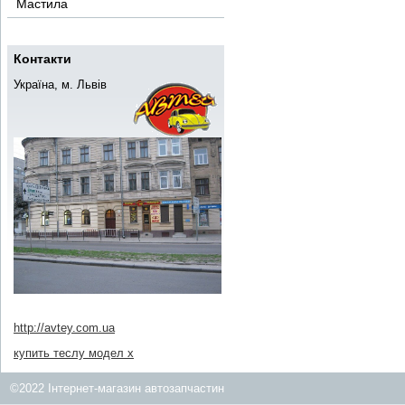
Мастила
Контакти
Україна, м. Львів
http://avtey.com.ua
купить теслу модел х
©2022 Інтернет-магазин автозапчастин