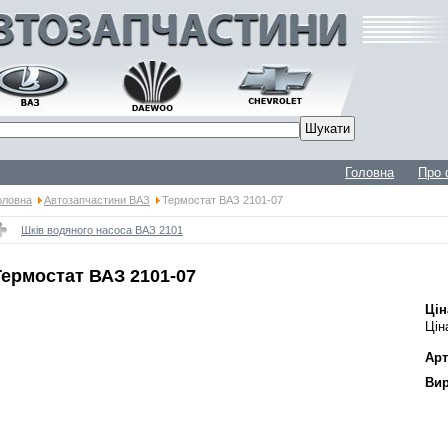
Головна
Про 
оловна
Автозапчастини ВАЗ
Термостат ВАЗ 2101-07
Шків водяного насоса ВАЗ 2101
Термостат ВАЗ 2101-07
Цін
Цін
Арт
Вир