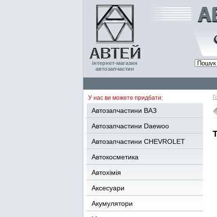
інтернет-магазин
автозапчастин
Г
У нас ви можете придбати:
Автозапчастини ВАЗ
Автозапчастини Daewoo
Автозапчастини CHEVROLET
Автокосметика
Автохімія
Аксесуари
Акумулятори