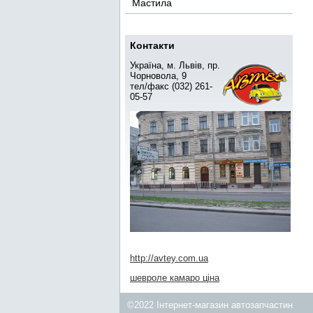
Мастила
Контакти
Україна, м. Львів, пр.
Чорновола, 9
тел/факс (032) 261-
05-57
http://avtey.com.ua
шевроле камаро ціна
©2022 Інтернет-магазин автозапчастин