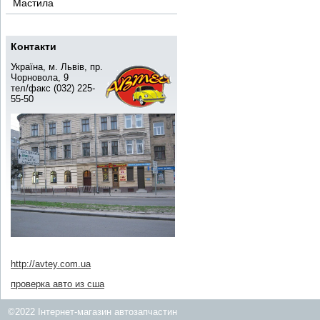
Мастила
Контакти
Україна, м. Львів, пр.
Чорновола, 9
тел/факс (032) 225-
55-50
http://avtey.com.ua
проверка авто из сша
©2022 Інтернет-магазин автозапчастин