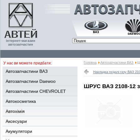
інтернет-магазин
автозапчастин
Головна
Автозапчастини ВАЗ
Ш
У нас ви можете придбати:
Автозапчастини ВАЗ
Накладка педалі газу ВАЗ 21
Автозапчастини Daewoo
ШРУС ВАЗ 2108-12 з
Автозапчастини CHEVROLET
Автокосметика
Автохімія
Аксесуари
Акумулятори