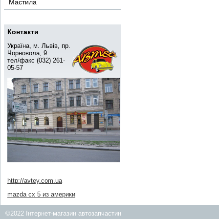
Мастила
Контакти
Україна, м. Львів, пр.
Чорновола, 9
тел/факс (032) 261-
05-57
http://avtey.com.ua
mazda cx 5 из америки
©2022 Інтернет-магазин автозапчастин