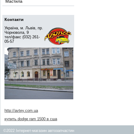
Мастила
Контакти
Україна, м. Львів, пр.
Чорновола, 9
тел/факс (032) 261-
05-57
http://avtey.com.ua
купить dodge ram 1500 в сша
©2022 Інтернет-магазин автозапчастин